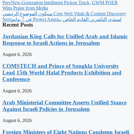
Prev
New-Generation Intelligent Pickup Truck, GWM POER
Wins Praise from Media
‫Core Web Vitals & Content Discovery سيكون الموضوع الرئيسي
لمنتدى الناشرين القادم الخاص بـProject Agora في 7 يوليو
Next
Recent Posts
Jordanian King Calls for Unified Arab and Islamic
Response to Israeli Actions in Jerusalem
August 6, 2026
COMSTECH and Prince of Songkla University
Lead 15th World Halal Products Exhibition and
Conference
August 6, 2026
Arab Ministerial Committee Asserts Unified Stance
Against Israeli Policies in Jerusalem
August 6, 2026
Foreign Ministers of Eight Nations Condemn Israeli