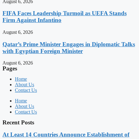
August 6, 2026
FIFA Faces Leadership Turmoil as UEFA Stands
Firm Against Infantino
August 6, 2026
Qatar’s Prime Minister Engages in Diplomatic Talks
with Egyptian Foreign Minister
August 6, 2026
Pages
Home
About Us
Contact Us
Home
About Us
Contact Us
Recent Posts
At Least 14 Countries Announce Establishment of