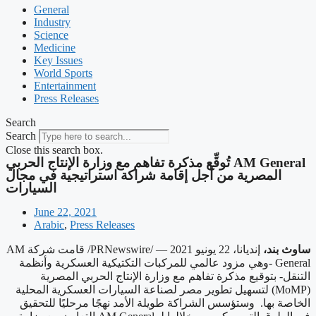
General
Industry
Science
Medicine
Key Issues
World Sports
Entertainment
Press Releases
Search
Search
Close this search box.
‫AM General تُوقِّع مذكرة تفاهم مع وزارة الإنتاج الحربي
المصرية من أجل إقامة شراكة استراتيجية في مجال
السيارات
June 22, 2021
Arabic
,
Press Releases
AM
/ قامت شركة
PRNewswire
إنديانا، 22 يونيو 2021 — /
ساوث بند،
-وهي مزود عالمي للمركبات التكتيكية العسكرية وأنظمة
General
التنقل- بتوقيع مذكرة تفاهم مع وزارة الإنتاج الحربي المصرية
) لتسهيل تطوير مصر لصناعة السيارات العسكرية المحلية
MoMP
(
الخاصة بها. وستؤسس الشراكة طويلة الأمد نهجًا مرحليًا للتحقيق