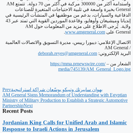
AM
واستدامة أكثر من 300000 مركبة في أكثر من 70 دولة. تتمتع
بخبرة واسعة في تلبية الاحتياجات المتغيرة للصناعات
General
الدفاعية والسيارات، بدعم من موظفيها في المنشآت الرئيسية في
إنديانا وميشيغان وأوهايو، وقاعدة الموردين القوية التي تمتد عبر 43
AM
ولاية. يُرجى الاطلاع على مزيد من المعلومات حول
.
www.amgeneral.com
على
General
الاتصال الإعلامي: ديبورا رييس، مديرة التسويق والاتصالات العالمية
AM General
/
deborah.reyes@
amgeneral.com
البريد الإلكتروني:
https://mma.prnewswire.com/
الشعار من –
media/745139/AM_General_Logo.
jpg
Prev
بهوان سايبرتك وتيبكو يوسّعان شراكة استراتيجية
AM General Signs Memorandum of Understanding with Egyptian
Ministry of Military Production to Establish a Strategic Automotive
Partnership
Next
Recent Posts
Jordanian King Calls for Unified Arab and Islamic
Response to Israeli Actions in Jerusalem