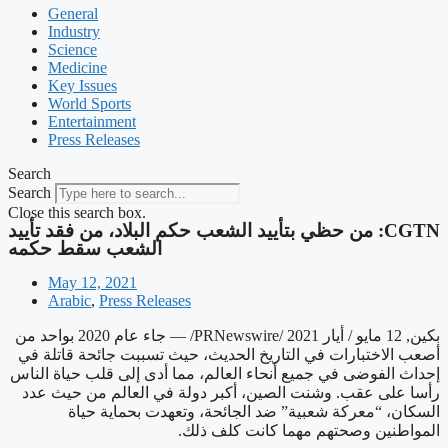
General
Industry
Science
Medicine
Key Issues
World Sports
Entertainment
Press Releases
Search
Search
Close this search box.
‫CGTN: من حظي بتأييد الشعب حكم البلاد، من فقد تأييد
الشعب سقط حكمه
May 12, 2021
Arabic
,
Press Releases
بكين, 12 مايو / أيار 2021 /PRNewswire/ — جاء عام 2020 بواحد من
أصعب الاختبارات في التاريخ الحديث، حيث تسببت جائحة قاتلة في
إحداث الفوضى في جميع أنحاء العالم، مما أدى إلى قلب حياة الناس
رأسا على عقب. وشنت الصين، أكبر دولة في العالم من حيث عدد
السكان، “معركة شعبية” ضد الجائحة، وتعهدت بحماية حياة
المواطنين وصحتهم مهما كانت كلف ذلك
.