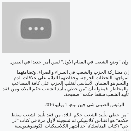
وإن “وضع الشعب في المقام الأول” ليس أمرا جديدا في الصين
.
إن مشاركة الحزب والشعب في السراء والضراء، وتضامنهما
لمواجهة اللحظات الحرجة، وحفاظهما الدائم على علاقات الدم
واللحم هو الضمان الأساسي لتغلب الحزب على كافة المصاعب
والمخاطر. فمقولة أن “من حظي بتأييد الشعب حكم البلاد، ومن فقد
تأييد الشعب سقط حكمه” صحيحة
.
—
الرئيس الصيني شي جين بينغ، 1 يوليو 2016
“
من حظي بتأييد الشعب حكم البلاد، من فقد تأييد الشعب سقط
حكمه” هو اقتباس كلاسيكي تم تسجيله لأول مرة في كتاب “لي
جي” (كتاب المناسك)، أحد أشهر الكلاسيكيات الكونفوشيوسية