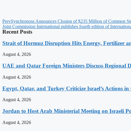
Prev
Synchronoss Announces Closing of $235 Million of Common Sto
Joint Commission International publishes fourth edition of Internation
Recent Posts
Strait of Hormuz Disruption Hits Energy, Fertilizer a
August 4, 2026
UAE and Qatar Foreign Ministers Discuss Regional 
August 4, 2026
Egypt, Qatar, and Turkey Criticize Israel’s Actions in
August 4, 2026
Jordan to Host Arab Ministerial Meeting on Israeli Po
August 4, 2026