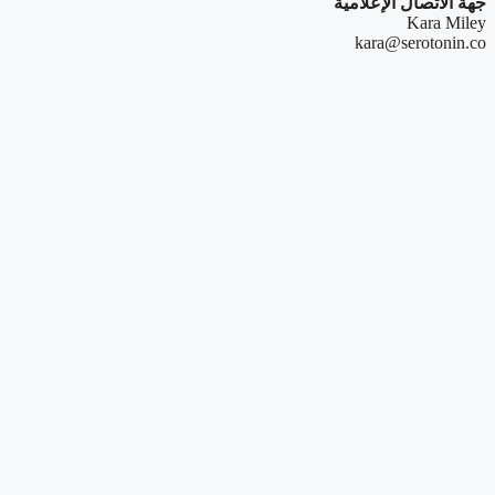
جهة الاتصال الإعلامية
Kara Miley
kara@serotonin.co